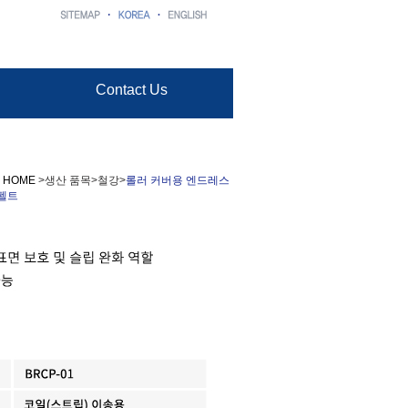
Contact Us
·
HOME
>생산 품목>철강>
롤러 커버용 엔드레스
펠트